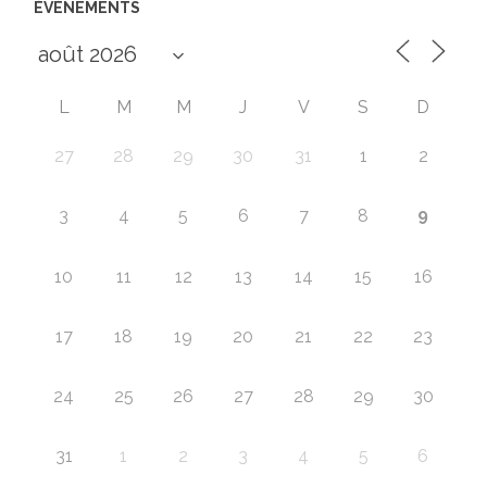
ÉVÈNEMENTS
L
M
M
J
V
S
D
27
28
29
30
31
1
2
9
3
4
5
6
7
8
10
11
12
13
14
15
16
17
18
19
20
21
22
23
24
25
26
27
28
29
30
31
1
2
3
4
5
6