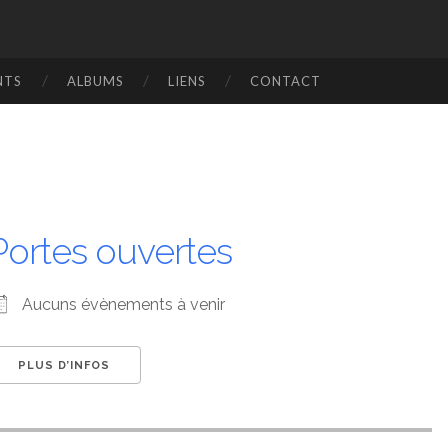
NTS
ALBUMS
LIENS
CONTACT
Portes ouvertes
Aucuns évènements à venir
PLUS D’INFOS