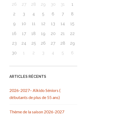
26
27
28
29
30
31
1
2
3
4
5
6
7
8
9
10
11
12
13
14
15
16
17
18
19
20
21
22
23
24
25
26
27
28
29
30
1
2
3
4
5
6
ARTICLES RÉCENTS
2026-2027– Aïkido Séniors (
débutants de plus de 55 ans)
Thème de la saison 2026-2027