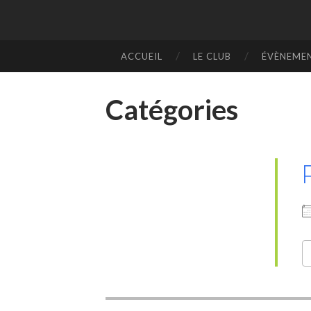
ACCUEIL
LE CLUB
ÉVÈNEME
SKIP
TO
CONTENT
Catégories