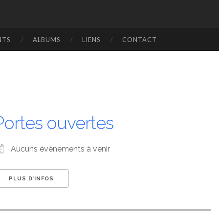
NTS
ALBUMS
LIENS
CONTACT
Portes ouvertes
Aucuns évènements à venir
PLUS D’INFOS