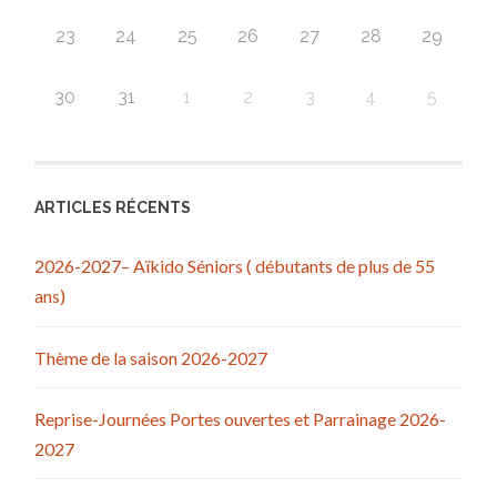
23
24
25
26
27
28
29
30
31
1
2
3
4
5
ARTICLES RÉCENTS
2026-2027– Aïkido Séniors ( débutants de plus de 55
ans)
Thème de la saison 2026-2027
Reprise-Journées Portes ouvertes et Parrainage 2026-
2027