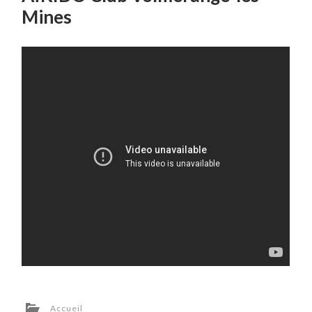
Mines
Accueil