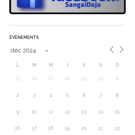
ÉVÈNEMENTS
L
M
M
J
V
S
D
25
26
27
28
29
30
1
2
3
4
5
6
7
8
9
10
11
12
13
14
15
16
17
18
19
20
21
22