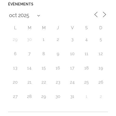
ÉVÈNEMENTS
L
M
M
J
V
S
D
29
30
1
2
3
4
5
6
7
8
9
10
11
12
13
14
15
16
17
18
19
20
21
22
23
24
25
26
27
28
29
30
31
1
2