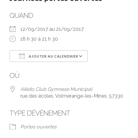
QUAND
12/09/2017 au 21/09/2017
18 h 30 à 21 h 30
AJOUTER AU CALENDRIER
Télécharger ICS
Calendrier Google
OÙ
Aikido Club Gymnase Municipal
rue des écoles, Volmerange-les-Mines, 57330
TYPE D’ÉVÈNEMENT
Portes ouvertes