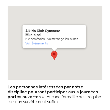
Aikido Club Gymnase
Municipal
rue des écoles - Volmerange-les-Mines
Voir Évènements
Les personnes intéressées par notre
discipline pourront participer aux « journées
portes ouvertes
» . Aucune formalité n’est requise
, seul un survêtement suffira.