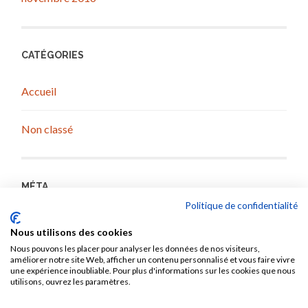
CATÉGORIES
Accueil
Non classé
MÉTA
Politique de confidentialité
Flux
RSS
des articles
Nous utilisons des cookies
Nous pouvons les placer pour analyser les données de nos visiteurs,
améliorer notre site Web, afficher un contenu personnalisé et vous faire vivre
une expérience inoubliable. Pour plus d'informations sur les cookies que nous
utilisons, ouvrez les paramètres.