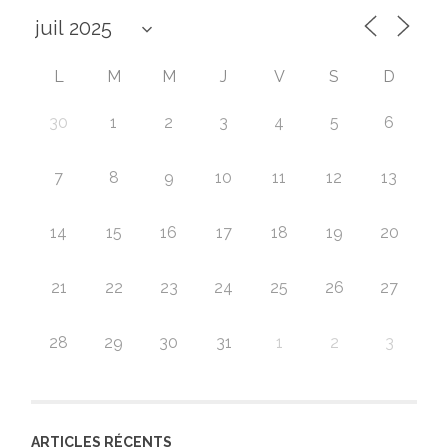
L
M
M
J
V
S
D
30
1
2
3
4
5
6
7
8
9
10
11
12
13
14
15
16
17
18
19
20
21
22
23
24
25
26
27
28
29
30
31
1
2
3
ARTICLES RÉCENTS